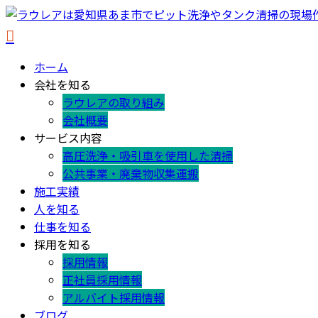
ホーム
会社を知る
ラウレアの取り組み
会社概要
サービス内容
高圧洗浄・吸引車を使用した清掃
公共事業・廃棄物収集運搬
施工実績
人を知る
仕事を知る
採用を知る
採用情報
正社員採用情報
アルバイト採用情報
ブログ