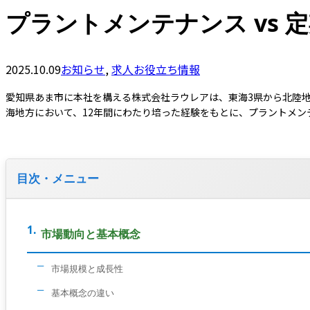
プラントメンテナンス vs
2025.10.09
お知らせ
,
求人お役立ち情報
愛知県あま市に本社を構える株式会社ラウレアは、東海3県から北陸
海地方において、12年間にわたり培った経験をもとに、プラントメ
目次・メニュー
市場動向と基本概念
市場規模と成長性
基本概念の違い