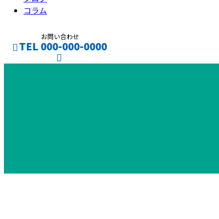
コラム
お問い合わせ
TEL 000-000-0000
CONTACT
ENTRY