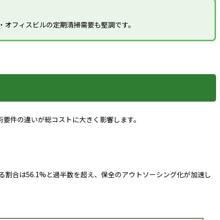
・オフィスビルの定期清掃需要も堅調です。
術要件の違いが総コストに大きく影響します。
める割合は56.1%と過半数を超え、保全のアウトソーシング化が加速し