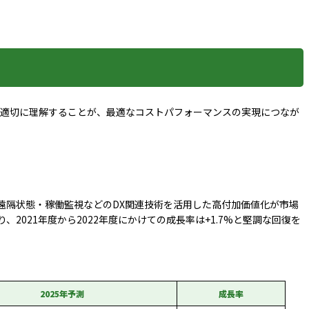
を適切に理解することが、最適なコストパフォーマンスの実現につなが
なり、遠隔状態・稼働監視などのDX関連技術を活用した高付加価値化が市場
2021年度から2022年度にかけての成長率は+1.7%と堅調な回復を
2025年予測
成長率