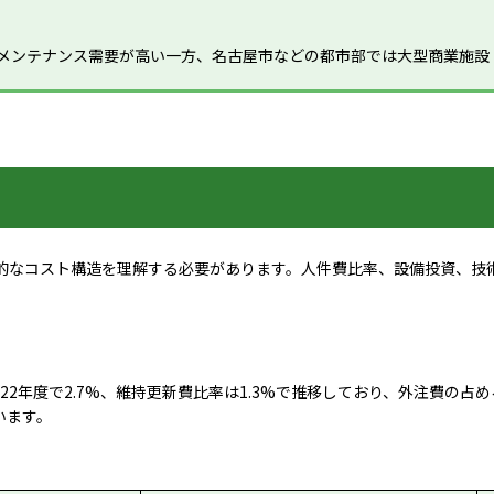
トメンテナンス需要が高い一方、名古屋市などの都市部では大型商業施設
的なコスト構造を理解する必要があります。人件費比率、設備投資、技
22年度で2.7%、維持更新費比率は1.3%で推移しており、外注費の占
います。