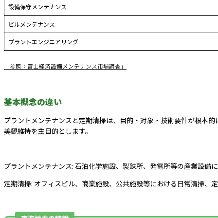
設備保守メンテナンス
ビルメンテナンス
プラントエンジニアリング
「参照：富士経済設備メンテナンス市場調査」
基本概念の違い
プラントメンテナンスと定期清掃は、目的・対象・技術要件が根本的
美観維持を主目的とします。
プラントメンテナンス: 石油化学施設、製鉄所、発電所等の産業設備
定期清掃: オフィスビル、商業施設、公共施設等における日常清掃、