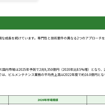
調な成長を続けています。専門性と技術要件の異なる2つのアプローチ
内市場は2025年予測で2兆9,350億円（2020年比8.5%増）と
ビルメンテナンス業務の平均売上高は2022年度で約16.0億円となり、
2020年市場規模