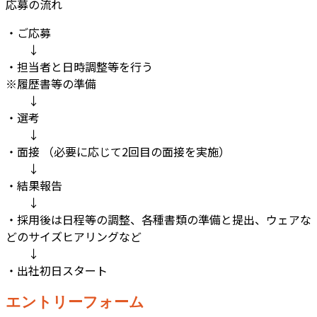
応募の流れ
・ご応募
↓
・担当者と日時調整等を行う
※履歴書等の準備
↓
・選考
↓
・面接 （必要に応じて2回目の面接を実施）
↓
・結果報告
↓
・採用後は日程等の調整、各種書類の準備と提出、ウェアな
どのサイズヒアリングなど
↓
・出社初日スタート
エントリーフォーム