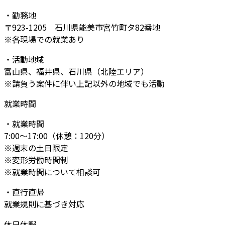
・勤務地
〒923-1205 石川県能美市宮竹町タ82番地
※各現場での就業あり
・活動地域
富山県、福井県、石川県（北陸エリア）
※請負う案件に伴い上記以外の地域でも活動
就業時間
・就業時間
7:00～17:00（休憩：120分）
※週末の土日限定
※変形労働時間制
※就業時間について相談可
・直行直帰
就業規則に基づき対応
休日休暇