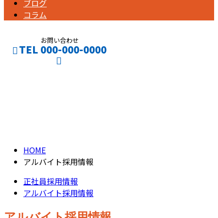
ブログ
コラム
お問い合わせ
TEL 000-000-0000
募集要項
CONTACT
ENTRY
RECRUIT
HOME
アルバイト採用情報
正社員採用情報
アルバイト採用情報
アルバイト採用情報