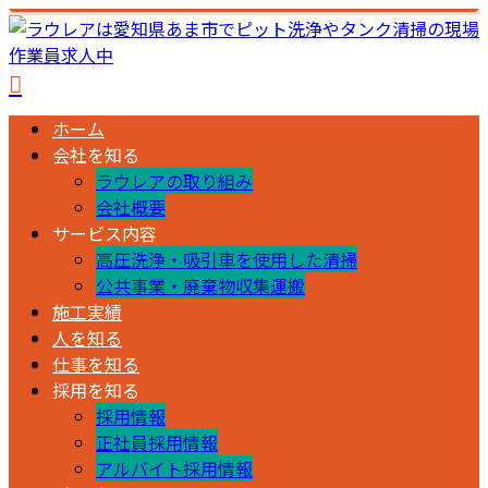
ホーム
会社を知る
ラウレアの取り組み
会社概要
サービス内容
高圧洗浄・吸引車を使用した清掃
公共事業・廃棄物収集運搬
施工実績
人を知る
仕事を知る
採用を知る
採用情報
正社員採用情報
アルバイト採用情報